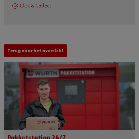
Click & Collect
Terug naar het overzicht
Pakketstation 24/7