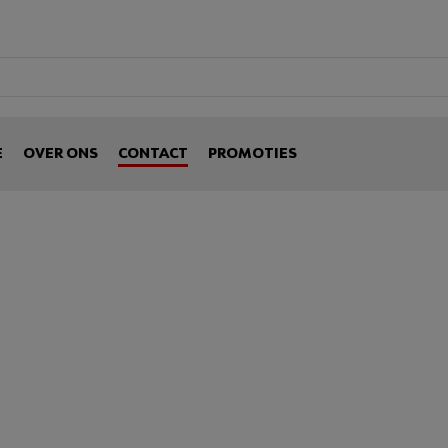
E
OVER ONS
CONTACT
PROMOTIES