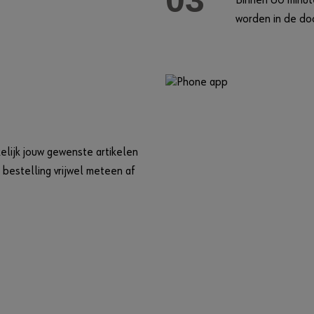
03
Binnen 60 minute
worden in de do
kelijk jouw gewenste artikelen
 bestelling vrijwel meteen af