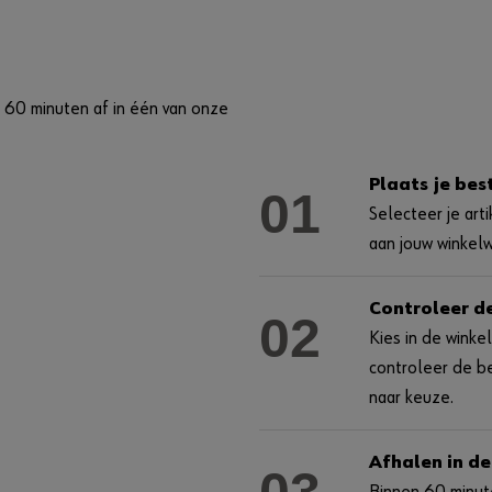
a 60 minuten af in één van onze
Plaats je bes
01
Selecteer je art
aan jouw winkel
Controleer d
02
Kies in de winke
controleer de b
naar keuze.
Afhalen in de