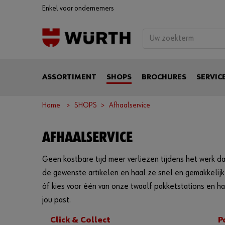
Enkel voor ondernemers
ASSORTIMENT
SHOPS
BROCHURES
SERVIC
Home
SHOPS
Afhaalservice
AFHAALSERVICE
Geen kostbare tijd meer verliezen tijdens het werk da
de gewenste artikelen en haal ze snel en gemakkelijk 
óf kies voor één van onze twaalf pakketstations en h
jou past.
Click & Collect
P