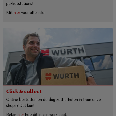
pakketstations!
Klik
hier
voor alle info.
Click & collect
Online bestellen en de dag zelf afhalen in 1 van onze
shops? Dat kan!
Bekijk
hier
hoe dit in zijn werk gaat.