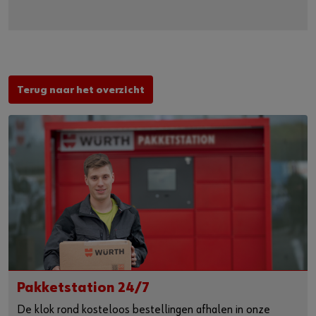
Terug naar het overzicht
Pakketstation 24/7
De klok rond kosteloos bestellingen afhalen in onze