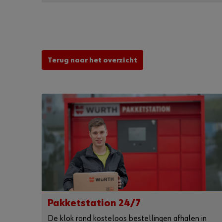
Terug naar het overzicht
Pakketstation 24/7
De klok rond kosteloos bestellingen afhalen in