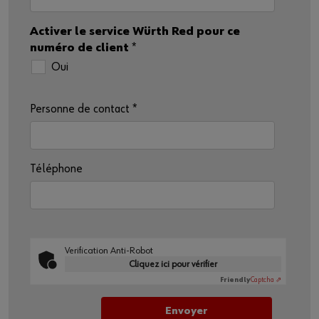
Activer le service Würth Red pour ce
numéro de client
*
Oui
Personne de contact
*
Téléphone
Verification Anti-Robot
Cliquez ici pour vérifier
Friendly
Captcha ⇗