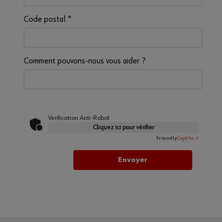
Code postal
*
Comment pouvons-nous vous aider ?
Verification Anti-Robot
Cliquez ici pour vérifier
Friendly
Captcha ⇗